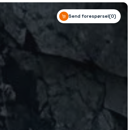
Send forespørsel
(
0
)