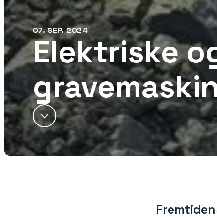
07. SEP. 2024
Elektriske o
gravemaskin
Fremtiden