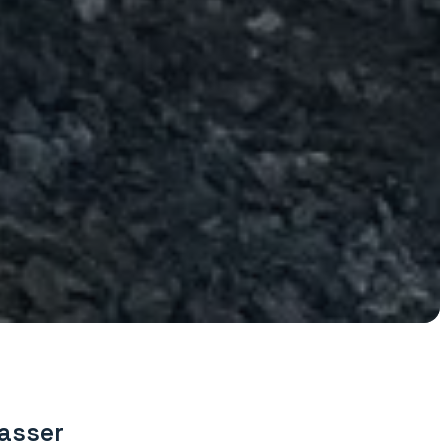
lasser