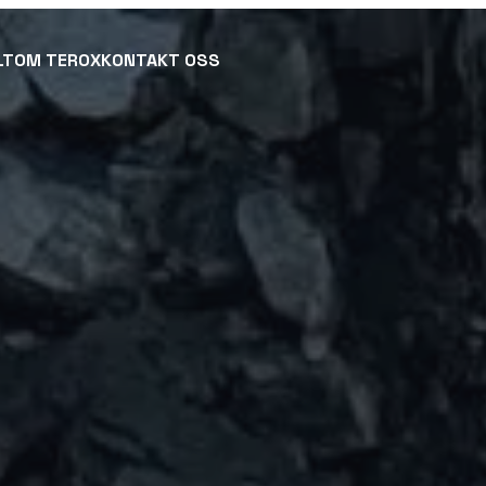
LT
OM TEROX
KONTAKT OSS