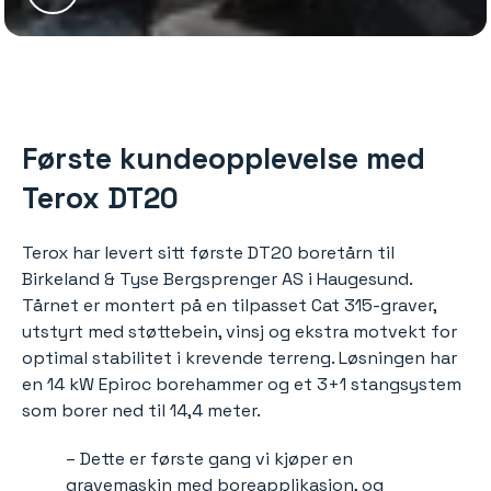
Første kundeopplevelse med
Terox DT20
Terox har levert sitt første DT20 boretårn til
Birkeland & Tyse Bergsprenger AS i Haugesund.
Tårnet er montert på en tilpasset Cat 315-graver,
utstyrt med støttebein, vinsj og ekstra motvekt for
optimal stabilitet i krevende terreng. Løsningen har
en 14 kW Epiroc borehammer og et 3+1 stangsystem
som borer ned til 14,4 meter.
– Dette er første gang vi kjøper en
gravemaskin med boreapplikasjon, og