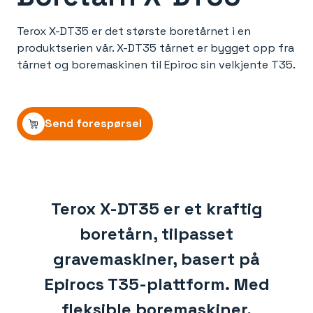
Terox X-DT35 er det største boretårnet i en
produktserien vår. X-DT35 tårnet er bygget opp fra
tårnet og boremaskinen til Epiroc sin velkjente T35.
Send forespørsel
Terox X-DT35 er et kraftig
boretårn, tilpasset
gravemaskiner, basert på
Epirocs T35-plattform. Med
fleksible boremaskiner,