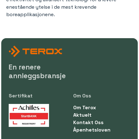
enestående ytelse i de mest krevende
boreapplikasjonene.
En renere
annleggsbransje
Sertifikat
Om Oss
Om Terox
Aktuelt
Kontakt Oss
Åpenhetsloven