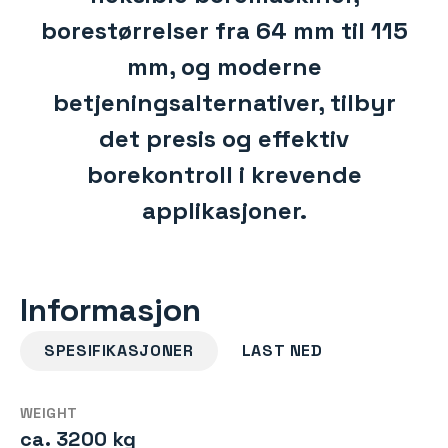
borestørrelser fra 64 mm til 115
mm, og moderne
betjeningsalternativer, tilbyr
det presis og effektiv
borekontroll i krevende
applikasjoner.
Informasjon
SPESIFIKASJONER
LAST NED
WEIGHT
ca. 3200 kg