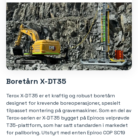
Boretårn X-DT35
Terox X-DT35 er et kraftig og robust boretårn
designet for krevende boreoperasjoner, spesielt
tilpasset montering på gravemaskiner. Som en del av
Terox-serien er X-DT35 bygget på Epirocs velprøvde
T35-plattform, som har satt standarden i markedet
for pallboring. Utstyrt med enten Epiroc COP SC19