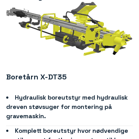
Boretårn X-DT35
Hydraulisk boreutstyr med hydraulisk
dreven støvsuger for montering på
gravemaskin.
Komplett boreutstyr hvor nødvendige