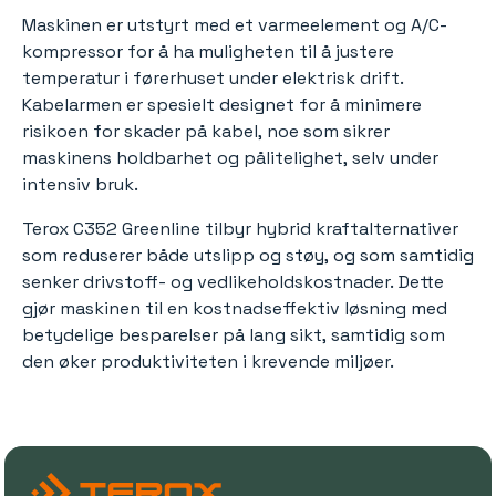
Maskinen er utstyrt med et varmeelement og A/C-
kompressor for å ha muligheten til å justere
temperatur i førerhuset under elektrisk drift.
Kabelarmen er spesielt designet for å minimere
risikoen for skader på kabel, noe som sikrer
maskinens holdbarhet og pålitelighet, selv under
intensiv bruk.
Terox C352 Greenline tilbyr hybrid kraftalternativer
som reduserer både utslipp og støy, og som samtidig
senker drivstoff- og vedlikeholdskostnader. Dette
gjør maskinen til en kostnadseffektiv løsning med
betydelige besparelser på lang sikt, samtidig som
den øker produktiviteten i krevende miljøer.