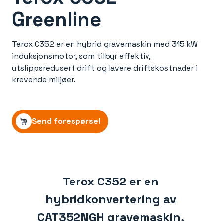
Greenline
Terox C352 er en hybrid gravemaskin med 315 kW
induksjonsmotor, som tilbyr effektiv,
utslippsredusert drift og lavere driftskostnader i
krevende miljøer.
Send forespørsel
Terox C352 er en
hybridkonvertering av
CAT352NGH gravemaskin,