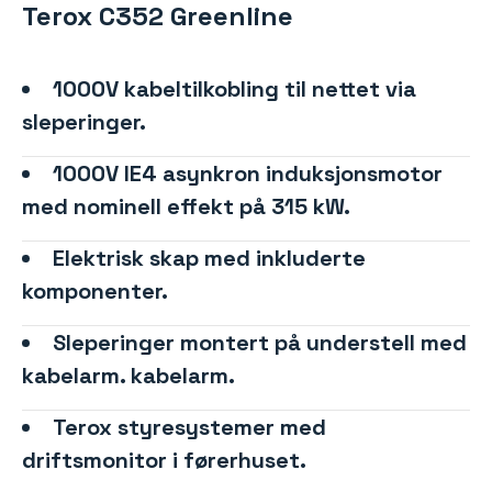
Terox C352 Greenline
1000V kabeltilkobling til nettet via
sleperinger.
1000V IE4 asynkron induksjonsmotor
med nominell effekt på 315 kW.
Elektrisk skap med inkluderte
komponenter.
Sleperinger montert på understell med
kabelarm. kabelarm.
Terox styresystemer med
driftsmonitor i førerhuset.