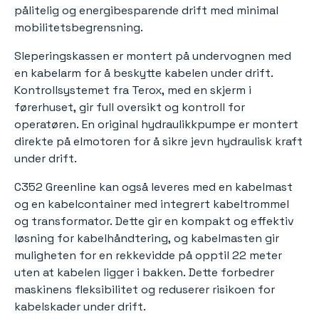
pålitelig og energibesparende drift med minimal
mobilitetsbegrensning.
Sleperingskassen er montert på undervognen med
en kabelarm for å beskytte kabelen under drift.
Kontrollsystemet fra Terox, med en skjerm i
førerhuset, gir full oversikt og kontroll for
operatøren. En original hydraulikkpumpe er montert
direkte på elmotoren for å sikre jevn hydraulisk kraft
under drift.
C352 Greenline kan også leveres med en kabelmast
og en kabelcontainer med integrert kabeltrommel
og transformator. Dette gir en kompakt og effektiv
løsning for kabelhåndtering, og kabelmasten gir
muligheten for en rekkevidde på opptil 22 meter
uten at kabelen ligger i bakken. Dette forbedrer
maskinens fleksibilitet og reduserer risikoen for
kabelskader under drift.