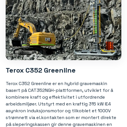
Terox C352 Greenline
Terox C352 Greenline er en hybrid gravemaskin
basert på CAT352NGH-plattformen, utviklet for å
kombinere kraft og effektivitet i utfordrende
arbeidsmiljøer. Utstyrt med en kraftig 315 kW IE4
asynkron induksjonsmotor og tilkoblet et 1000V
strømnett via el.kontakten som er montert direkte
på sleperingskassen gir denne gravemaskinen en